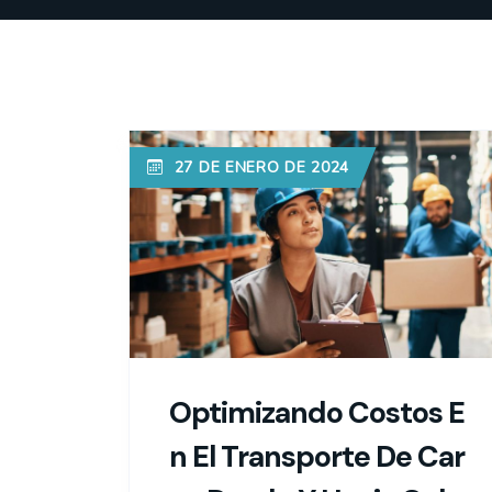
27 DE ENERO DE 2024
Optimizando Costos E
N El Transporte De Car