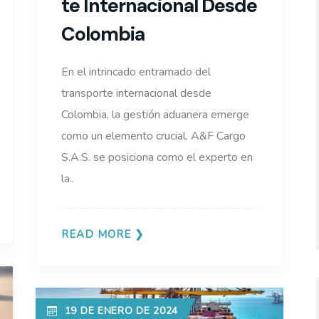
Te Internacional Desde
Colombia
En el intrincado entramado del
transporte internacional desde
Colombia, la gestión aduanera emerge
como un elemento crucial. A&F Cargo
S.A.S. se posiciona como el experto en
la..
READ MORE
19 DE ENERO DE 2024