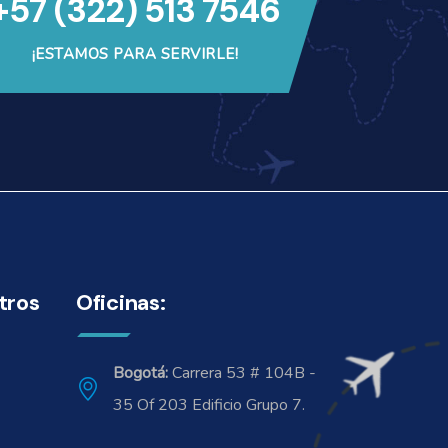
+57 (322) 513 7546
¡ESTAMOS PARA SERVIRLE!
tros
Oficinas:
Bogotá:
Carrera 53 # 104B -
35 Of 203 Edificio Grupo 7.