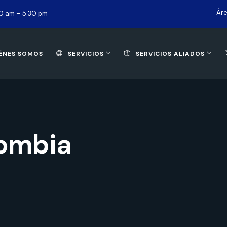
Áre
30 am – 5.30 pm
ÉNES SOMOS
SERVICIOS
SERVICIOS ALIADOS
ombia