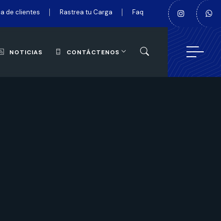
a de clientes
Rastrea tu Carga
Faq
NOTICIAS
CONTÁCTENOS