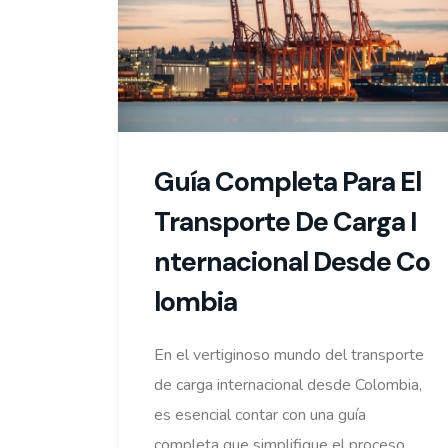
Guía Completa Para El
Transporte De Carga I
Nternacional Desde Co
Lombia
En el vertiginoso mundo del transporte
de carga internacional desde Colombia,
es esencial contar con una guía
completa que simplifique el proceso.