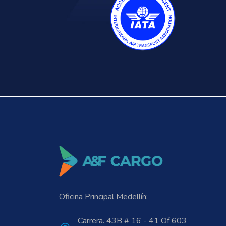
Oficina Principal Medellín:
Carrera. 43B # 16 - 41 Of 603