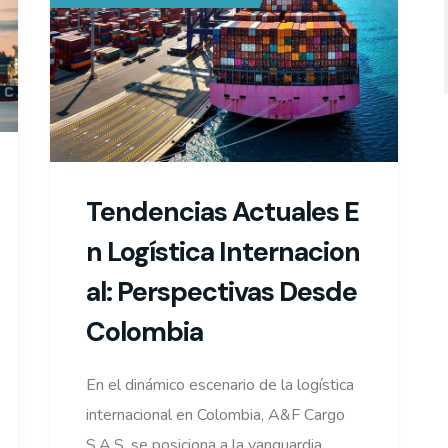
Tendencias Actuales E
N Logística Internacion
Al: Perspectivas Desde
Colombia
En el dinámico escenario de la logística
internacional en Colombia, A&F Cargo
S.A.S. se posiciona a la vanguardia,