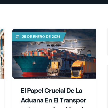
25 DE ENERO DE 2024
El Papel Crucial De La
Aduana En El Transpor